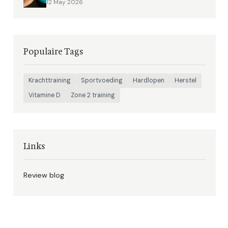
12 May 2026
Populaire Tags
Krachttraining
Sportvoeding
Hardlopen
Herstel
Vitamine D
Zone 2 training
Links
Review blog