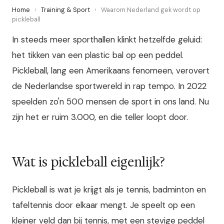
Home
›
Training & Sport
›
Waarom Nederland gek wordt op
pickleball
In steeds meer sporthallen klinkt hetzelfde geluid:
het tikken van een plastic bal op een peddel.
Pickleball, lang een Amerikaans fenomeen, verovert
de Nederlandse sportwereld in rap tempo. In 2022
speelden zo'n 500 mensen de sport in ons land. Nu
zijn het er ruim 3.000, en die teller loopt door.
Wat is pickleball eigenlijk?
Pickleball is wat je krijgt als je tennis, badminton en
tafeltennis door elkaar mengt. Je speelt op een
kleiner veld dan bij tennis, met een stevige peddel