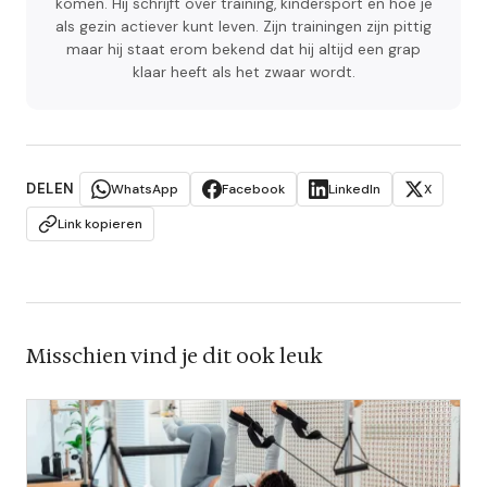
komen. Hij schrijft over training, kindersport en hoe je
als gezin actiever kunt leven. Zijn trainingen zijn pittig
maar hij staat erom bekend dat hij altijd een grap
klaar heeft als het zwaar wordt.
DELEN
WhatsApp
Facebook
LinkedIn
X
Link kopieren
Misschien vind je dit ook leuk