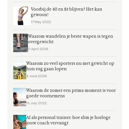
Voorbij de 40 en fit blijven? Het kan
gewoon!
17 May 2022
Waarom wandelen je beste wapen is tegen
overgewicht
11 April 2026
Waarom zo veel sporters nu met gewicht op
hun rug gaan lopen
4 June 2026
Waarom de zomer een prima moment is voor
goede voornemens
15 July 2022
AI als personal trainer: hoe slim je horloge
jouw coach vervangt