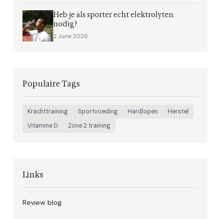
Heb je als sporter echt elektrolyten
nodig?
2 June 2026
Populaire Tags
Krachttraining
Sportvoeding
Hardlopen
Herstel
Vitamine D
Zone 2 training
Links
Review blog