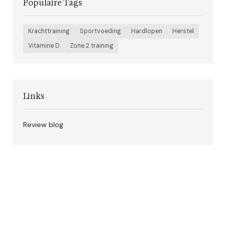
Populaire Tags
Krachttraining
Sportvoeding
Hardlopen
Herstel
Vitamine D
Zone 2 training
Links
Review blog