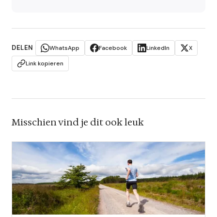
DELEN
WhatsApp
Facebook
LinkedIn
X
Link kopieren
Misschien vind je dit ook leuk