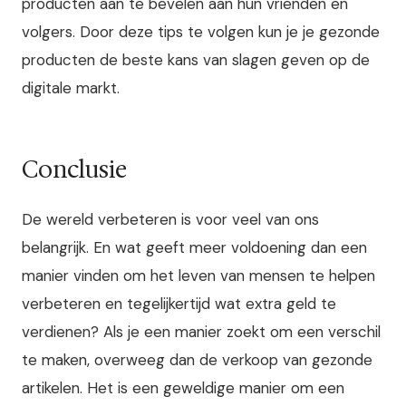
producten aan te bevelen aan hun vrienden en
volgers. Door deze tips te volgen kun je je gezonde
producten de beste kans van slagen geven op de
digitale markt.
Conclusie
De wereld verbeteren is voor veel van ons
belangrijk. En wat geeft meer voldoening dan een
manier vinden om het leven van mensen te helpen
verbeteren en tegelijkertijd wat extra geld te
verdienen? Als je een manier zoekt om een verschil
te maken, overweeg dan de verkoop van gezonde
artikelen. Het is een geweldige manier om een