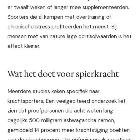
er twaalf weken of langer mee supplementeerden.
Sporters die al kampen met overtraining of
chronische stress profiteerden het meest. Bij
mensen met van nature lage cortisolwaarden is het
effect kleiner.
Wat het doet voor spierkracht
Meerdere studies keken specifiek naar
krachtsporters. Een veelgeciteerd onderzoek liet
zien dat proefpersonen die acht weken lang
dagelijks 500 milligram ashwagandha namen,
gemiddeld 14 procent meer krachtstijging boekten
dan de placebogroep - bij oefeningen als squats en