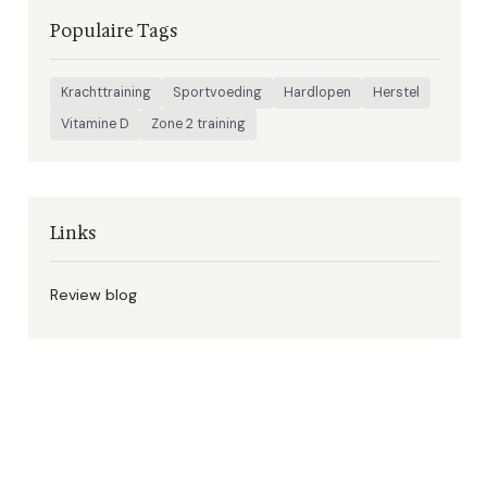
Populaire Tags
Krachttraining
Sportvoeding
Hardlopen
Herstel
Vitamine D
Zone 2 training
Links
Review blog