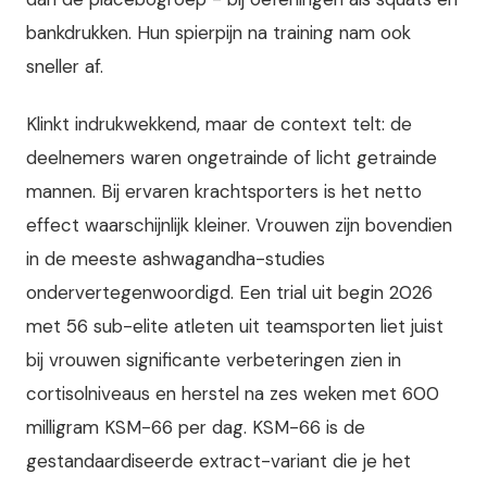
bankdrukken. Hun spierpijn na training nam ook
sneller af.
Klinkt indrukwekkend, maar de context telt: de
deelnemers waren ongetrainde of licht getrainde
mannen. Bij ervaren krachtsporters is het netto
effect waarschijnlijk kleiner. Vrouwen zijn bovendien
in de meeste ashwagandha-studies
ondervertegenwoordigd. Een trial uit begin 2026
met 56 sub-elite atleten uit teamsporten liet juist
bij vrouwen significante verbeteringen zien in
cortisolniveaus en herstel na zes weken met 600
milligram KSM-66 per dag. KSM-66 is de
gestandaardiseerde extract-variant die je het