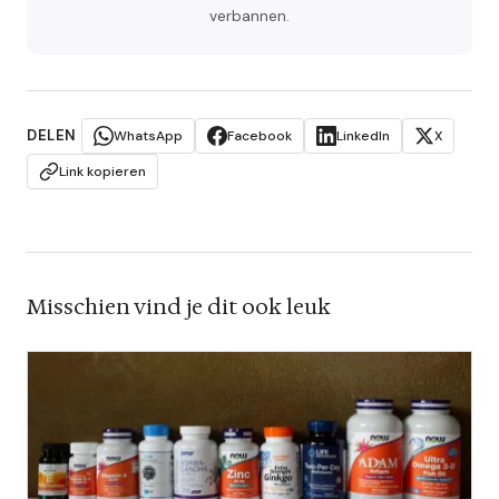
verbannen.
DELEN
WhatsApp
Facebook
LinkedIn
X
Link kopieren
Misschien vind je dit ook leuk