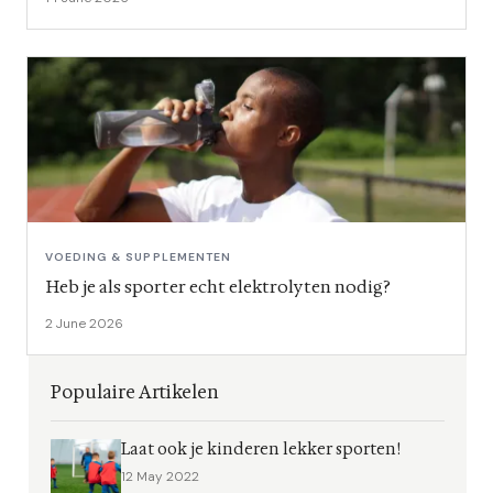
VOEDING & SUPPLEMENTEN
Heb je als sporter echt elektrolyten nodig?
2 June 2026
Populaire Artikelen
Laat ook je kinderen lekker sporten!
12 May 2022