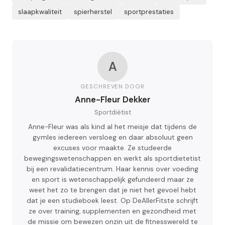
slaapkwaliteit
spierherstel
sportprestaties
A
GESCHREVEN DOOR
Anne-Fleur Dekker
Sportdiëtist
Anne-Fleur was als kind al het meisje dat tijdens de
gymles iedereen versloeg en daar absoluut geen
excuses voor maakte. Ze studeerde
bewegingswetenschappen en werkt als sportdietetist
bij een revalidatiecentrum. Haar kennis over voeding
en sport is wetenschappelijk gefundeerd maar ze
weet het zo te brengen dat je niet het gevoel hebt
dat je een studieboek leest. Op DeAllerFitste schrijft
ze over training, supplementen en gezondheid met
de missie om bewezen onzin uit de fitnesswereld te